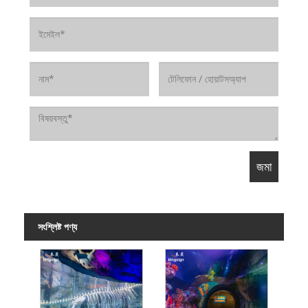
সংশ্লিষ্ট পণ্য