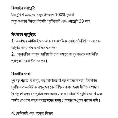
কিংসাইন ওয়ারেন্টি:
মিতসুবিশি এমএমএ নতুন উপকরণ 100% কুমারী
হলুদ হওয়ার বিরুদ্ধে ইউভি প্রতিরোধী এবং ওয়ারেন্টি 30 বছর
কিংসাইন প্রযুক্তি
:
1. আমাদের কাস্টমাইজড আকার স্বয়ংক্রিয় লোহা ছাঁচনির্মাণ সঙ্গে কোন
আকৃতি এবং আকার কাস্টম উত্পাদন।
2. এক্রাইলিক গম্বুজ জালিয়াতি চাপ কমাতে বা দূর করতে অ্যানিলিং
প্রক্রিয়া দ্বারা উত্পাদন হয়।
কিংসাইন সেবা
:
খুব বড় প্রকল্পের জন্য, বড় আকারের বা বড় জলের ক্ষমতা, কিংসাইন
সুরক্ষিত এক্রাইলিক গম্বুজের বেধ নিশ্চিত করার জন্য সীমিত উপাদান
বিশ্লেষণ মূল্যায়ন প্রতিবেদন সরবরাহ করে।
আমরা উদ্ধৃতির আগে এবং
অর্ডার দেওয়ার আগে ক্লায়েন্টদের জন্য পেশাদার অঙ্কন প্রদান করি।
4. ডেলিভারি এবং পণ্যের বিবরণ