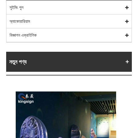
সুইমিং পুল
অ্যাকোয়ারিয়াম
বিজ্ঞাপন এক্রাইলিক
নতুন পণ্য