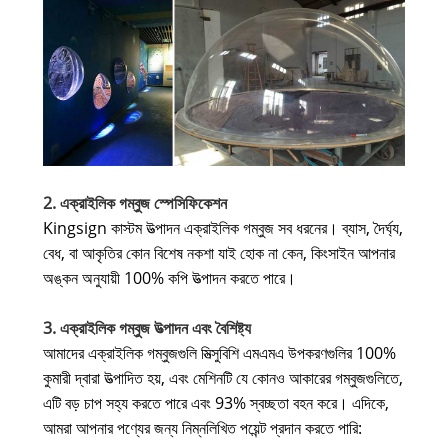
2. এক্রাইলিক গম্বুজ স্পেসিফিকেশন
Kingsign কাস্টম উত্পাদন এক্রাইলিক গম্বুজ সব ধরনের। ব্যাস, দৈর্ঘ্য,
বেধ, বা আকৃতির কোন বিশেষ নকশা যাই হোক না কেন, কিংসাইন আপনার
অঙ্কন অনুযায়ী 100% কপি উত্পাদন করতে পারে।
3. এক্রাইলিক গম্বুজ উত্পাদন এবং বৈশিষ্ট্য
আমাদের এক্রাইলিক গম্বুজগুলি মিত্সুবিশি এমএমএ উপকরণগুলির 100%
কুমারী দ্বারা উত্পাদিত হয়, এবং মেশিনটি যে কোনও আকারের গম্বুজগুলিতে,
এটি বড় চাপ সহ্য করতে পারে এবং 93% স্বচ্ছতা বহন করে। এদিকে,
আমরা আপনার পণ্যের জন্য নিম্নলিখিত পয়েন্ট প্রদান করতে পারি: