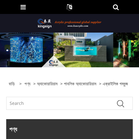
বাড়ি
>
পণ্য
>
অ্যাকোয়ারিয়াম
>
পাবলিক অ্যাকোয়ারিয়াম
> এক্রাইলিক গম্বুজ
পণ্য