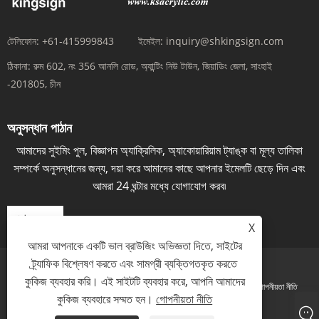
টেলিফোন:
+61-415999843
ইমেইল:
inquiry@shkingsign.com
ঠিকানা:
রুম 602, নং 356 আনলি রোড, অ্যান্টিং নিউ টাউন, জিয়াডিং জেলা, সাংহাই
-201805, চীন
অনুসন্ধান পাঠান
আমাদের সুইমিং পুল, বিজ্ঞাপন অ্যাক্রিলিক, অ্যাকোয়ারিয়াম ট্যাঙ্ক বা মূল্য তালিকা
সম্পর্কে অনুসন্ধানের জন্য, দয়া করে আমাদের কাছে আপনার ইমেলটি ছেড়ে দিন এবং
আমরা 24 ঘন্টার মধ্যে যোগাযোগ করব৷
এখন তদন্ত
X
আমরা আপনাকে একটি ভাল ব্রাউজিং অভিজ্ঞতা দিতে, সাইটের
ট্র্যাফিক বিশ্লেষণ করতে এবং সামগ্রী ব্যক্তিগতকৃত করতে
কুকিজ ব্যবহার করি। এই সাইটটি ব্যবহার করে, আপনি আমাদের
Links
Sitemap
RSS
XML
গোপনীয়তা নীতি
কুকিজ ব্যবহারে সম্মত হন।
গোপনীয়তা নীতি