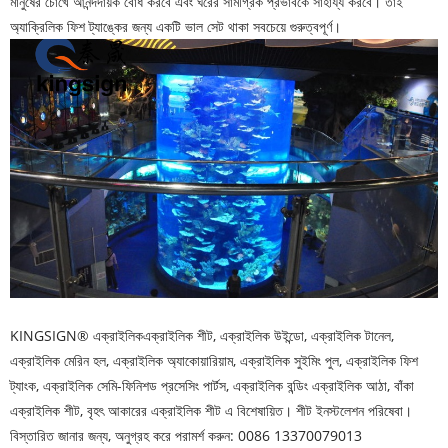
মানুষের চোখে আনন্দদায়ক বোধ করবে এবং ঘরের সামগ্রিক প্রভাবকে সাহায্য করবে। তাই
অ্যাক্রিলিক ফিশ ট্যাঙ্কের জন্য একটি ভাল সেট থাকা সবচেয়ে গুরুত্বপূর্ণ।
KINGSIGN® এক্রাইলিক
এক্রাইলিক শীট, এক্রাইলিক উইন্ডো, এক্রাইলিক টানেল,
এক্রাইলিক মেরিন হল, এক্রাইলিক অ্যাকোয়ারিয়াম, এক্রাইলিক সুইমিং পুল, এক্রাইলিক ফিশ
ট্যাংক, এক্রাইলিক সেমি-ফিনিশড প্রসেসিং পার্টস, এক্রাইলিক বন্ডিং এক্রাইলিক আঠা, বাঁকা
এক্রাইলিক শীট, বৃহৎ আকারের এক্রাইলিক শীট এ বিশেষায়িত। শীট ইনস্টলেশন পরিষেবা।
বিস্তারিত জানার জন্য, অনুগ্রহ করে পরামর্শ করুন: 0086 13370079013