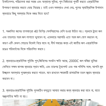
ইনস্টলেশন, পরিচালনা করা সহজ এবং অন্যান্য সুবিধা, পুল নির্মাতারা পুলটি করতে এক্রাইলিক
উপকরণ ব্যবহার করতে বেছে নিয়েছে। তাই এখন সমস্যাও দেখা দেয়, পুলের অ্যাক্রিলিক উপাদান
ব্যবহারে কিছু সমস্যার দিকে নজর দিতে হবে?
1. সঞ্চালিত জলের তাপমাত্রা 40 ডিগ্রি সেলসিয়াসের বেশি হওয়া উচিত নয়। প্রথমে ঠান্ডা জল
এবং তারপরে গরম জল লাগাতে ভুলবেন না, একেবারে সরাসরি এতে গরম জল যোগ করবেন না,
কারণ এটি কেবল পোড়ার দিকেই নিয়ে যাবে না, দীর্ঘ সময়ের জন্য এই জাতীয় জল এক্রাইলিক
রঙের পরিবর্তনের দিকে পরিচালিত করবে।
2. ব্যবহারে
এক্রাইলিক সুইমিং পুল,
জিনিসের সংঘটন ক্ষতি আছে, 2000C জল ঘষিয়া তুলিয়া
ফেলিতে সক্ষম কাগজ ব্যবহার স্থান ক্ষতি, এবং তারপর টুথপেস্ট এবং গজ পলিশিং সঙ্গে, আপনি মূল
উজ্জ্বল অবস্থায় পুনরুদ্ধার করতে পারেন. মনে রাখবেন ক্ষয়কারী রাসায়নিক তরল স্ক্রাব ব্যবহার
করবেন না।
3. ব্যবহার
এক্রাইলিক সুইমিং পুল
কঠিন বস্তুতে আঘাত করার জন্য ব্যবহার করা যাবে না, যাতে
যন্ত্রপাতির ক্ষতি না হয়।