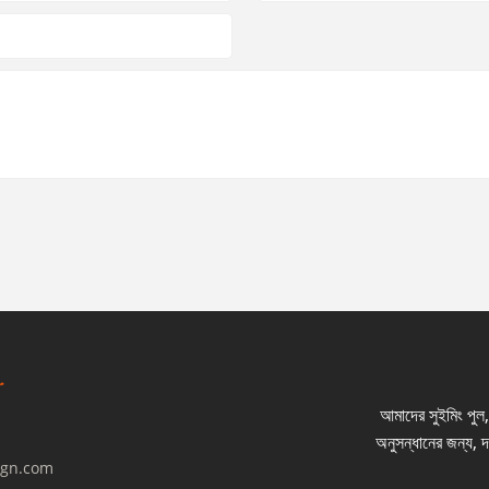
আমাদের সুইমিং পুল, ব
অনুসন্ধানের জন্য, 
ign.com