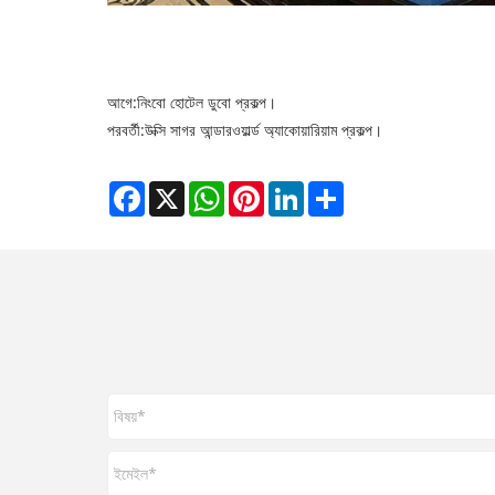
আগে:
নিংবো হোটেল ডুবো প্রকল্প।
পরবর্তী:
উক্সি সাগর আন্ডারওয়ার্ল্ড অ্যাকোয়ারিয়াম প্রকল্প।
Facebook
X
WhatsApp
Pinterest
LinkedIn
Share