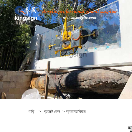
বাড়ি
>
প্রজেক্ট কেস
>
অ্যাকোয়ারিয়াম
স