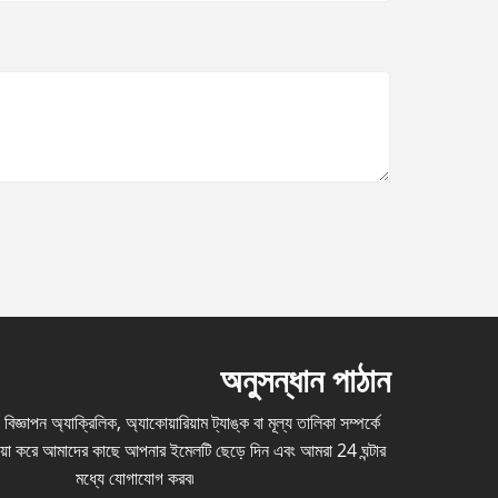
অনুসন্ধান পাঠান
িজ্ঞাপন অ্যাক্রিলিক, অ্যাকোয়ারিয়াম ট্যাঙ্ক বা মূল্য তালিকা সম্পর্কে
দয়া করে আমাদের কাছে আপনার ইমেলটি ছেড়ে দিন এবং আমরা 24 ঘন্টার
মধ্যে যোগাযোগ করব৷