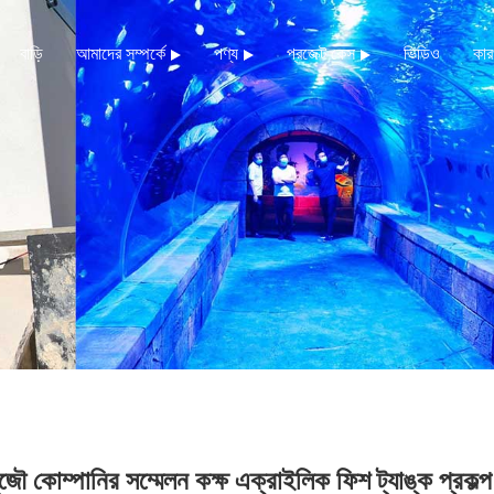
বাড়ি
আমাদের সম্পর্কে
পণ্য
প্রজেক্ট কেস
ভিডিও
কার
ুজৌ কোম্পানির সম্মেলন কক্ষ এক্রাইলিক ফিশ ট্যাঙ্ক প্রকল্