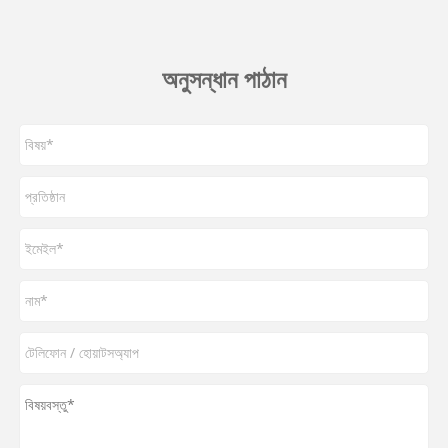
অনুসন্ধান পাঠান