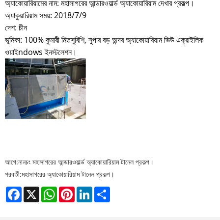
অ্যাকোয়ারিয়ামের নাম: মহাসাগরের আন্ডারওয়ার্ল্ড অ্যাকোয়ারিয়াম দেখার প্রকল্প।
অ্যাকুয়ারিয়াম সময়: 2018/7/9
দেশ: চীন
ভূমিকা: 100% কুমারী মিতসুবিশি, সুপার বড় অন্দর অ্যাকোয়ারিয়াম ভিউ এক্রাইলিক
ওয়াই
ndows ইনস্টলেশন।
আগে:
নানচং মহাসাগরের আন্ডারওয়ার্ল্ড অ্যাকোয়ারিয়াম টানেল প্রকল্প।
পরবর্তী:
মহাসাগরের অ্যাকোয়ারিয়াম টানেল প্রকল্প।
Facebook
X
WhatsApp
Pinterest
LinkedIn
Share