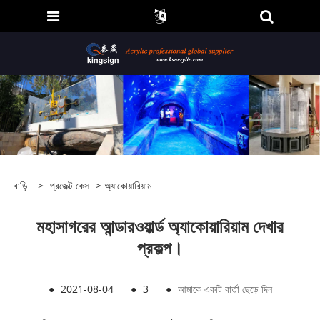
বাড়ি
>
প্রজেক্ট কেস
>
অ্যাকোয়ারিয়াম
মহাসাগরের আন্ডারওয়ার্ল্ড অ্যাকোয়ারিয়াম দেখার
প্রকল্প।
●
2021-08-04
●
3
●
আমাকে একটি বার্তা ছেড়ে দিন